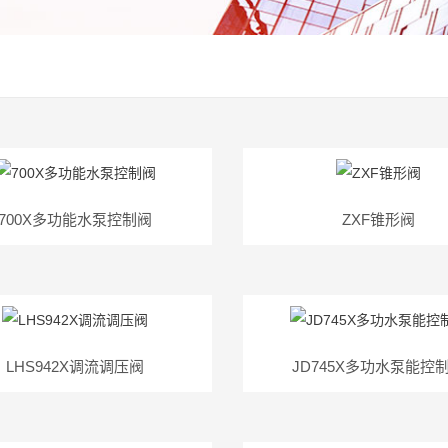
700X多功能水泵控制阀
ZXF锥形阀
LHS942X调流调压阀
JD745X多功水泵能控