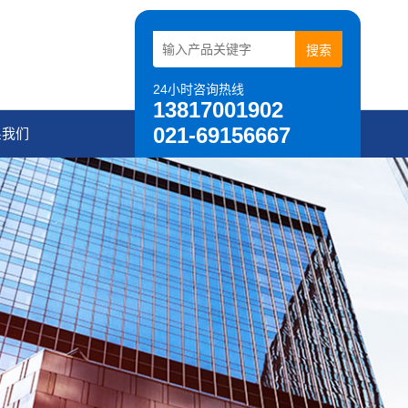
24小时咨询热线
13817001902
021-69156667
系我们