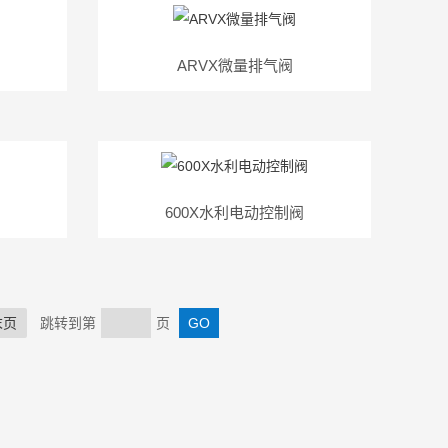
ARVX微量排气阀
600X水利电动控制阀
末页
跳转到第
页