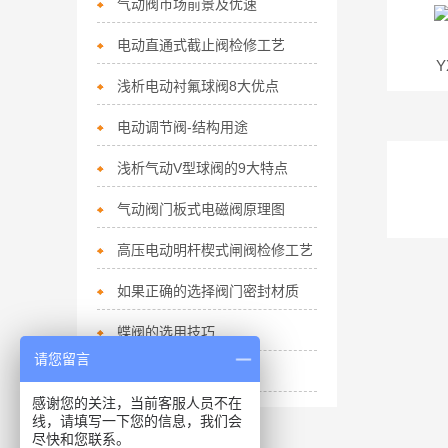
气动阀市场前景及优速
电动直通式截止阀检修工艺
浅析电动衬氟球阀8大优点
电动调节阀-结构用途
浅析气动V型球阀的9大特点
气动阀门板式电磁阀原理图
高压电动明杆楔式闸阀检修工艺
如果正确的选择阀门密封材质
蝶阀的选用技巧
请您留言
电动蝶阀检修工艺
感谢您的关注，当前客服人员不在
线，请填写一下您的信息，我们会
尽快和您联系。