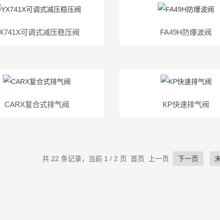
YX741X可调式减压稳压阀
FA49H防爆波阀
CARX复合式排气阀
KP快速排气阀
共 22 条记录，当前 1 / 2 页 首页 上一页
下一页