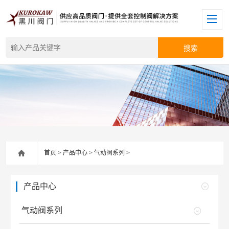
首页
>
产品中心
>
气动阀系列
>
产品中心
气动阀系列