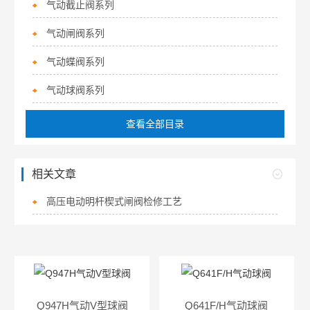
气动截止阀系列
气动闸阀系列
气动蝶阀系列
气动球阀系列
查看全部目录
相关文章
高压电动明杆楔式闸阀检修工艺
Q947H气动V型球阀
Q641F/H气动球阀