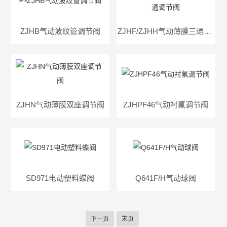
ZJHB气动波纹管调节阀
ZJHF/ZJHH气动薄膜三通调节阀
ZJHN气动薄膜双座调节阀
ZJHPF46气动衬氟调节阀
SD971电动塑料蝶阀
Q641F/H气动球阀
下一页
末页