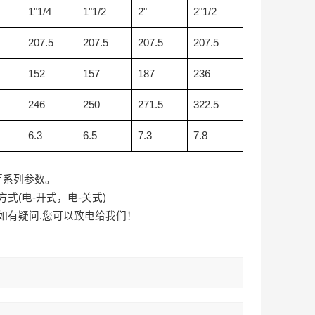
1"1/4
1"1/2
2"
2"1/2
207.5
207.5
207.5
207.5
152
157
187
236
246
250
271.5
322.5
6.3
6.5
7.3
7.8
等系列参数。
方式
(
电
-
开式，电
-
关式
)
如有疑问
.
您可以致电给我们！