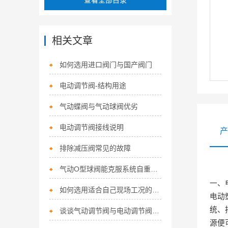
查看全部目录
相关文章
如何选用进口阀门与国产阀门
电动调节阀-结构用途
气动蝶阀与气动球阀优劣
电动调节阀接线说明
产
排除减压阀常见的故障
气动O型球阀能克服系统自重对阀门正常工作的影响
一、
如何选用适合自己现场工况的蝶阀
电动
统、
谈谈气动调节阀与电动调节阀的区别
源便