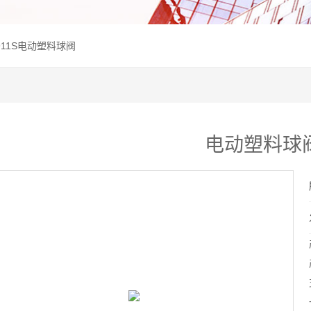
911S电动塑料球阀
电动塑料球