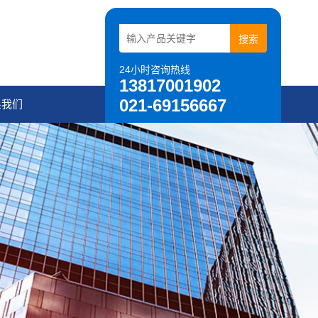
24小时咨询热线
13817001902
021-69156667
系我们