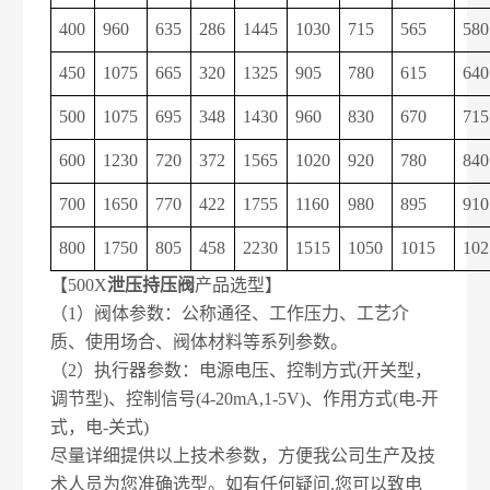
400
960
635
286
1445
1030
715
565
580
450
1075
665
320
1325
905
780
615
640
500
1075
695
348
1430
960
830
670
715
600
1230
720
372
1565
1020
920
780
840
700
1650
770
422
1755
1160
980
895
910
800
1750
805
458
2230
1515
1050
1015
102
【500X
泄压持压阀
产品选型】
（1）阀体参数：公称通径、工作压力、工艺介
质、使用场合、阀体材料等系列参数。
（2）执行器参数：电源电压、控制方式(开关型，
调节型)、控制信号(4-20mA,1-5V)、作用方式(电-开
式，电-关式)
尽量详细提供以上技术参数，方便我公司生产及技
术人员为您准确选型。如有任何疑问.您可以致电