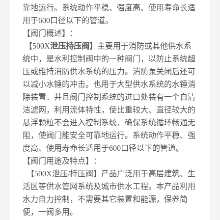
靠地运行。系统动作平稳、强度高、使用寿命长适
用于600口径以下的管道。
【阀门概述】：
【500X
泄压持压阀
】主要用于消防或其他供水系
统中，是水利控制阀中的一种阀门，以防止系统超
压或维持消防供水系统的压力。消防泵关闭后还可
以减小水锤的冲击。也用于大型供水系统的水锤消
除装置．并且阀门控制系统的进口处装有一个自清
洁滤网，利用流体特性，使比重较大、直径较大的
悬浮颗粒不会进入控制系统．确保系统循环畅通无
阻，使阀门能安全可靠地运行。系统动作平稳、强
度高、使用寿命长适用于600口径以下的管道。
【阀门用途及特点】：
【500X泄压/持压阀】产品广泛用于高层建筑、生
活区等供水管网系统及城市供水工程。本产品利用
水力自力控制，不需要其它装置和能源，保养简
便，一阀多用。