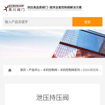
首页
>
产品中心
>
水利控制阀
>
水利控制阀系列
> 500X泄压持压阀
泄压持压阀