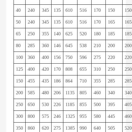
40
240
345
135
610
516
170
150
150
50
240
345
135
610
516
170
165
165
65
250
355
140
625
520
180
185
185
80
285
360
146
645
538
210
200
200
100
360
400
156
750
596
275
220
220
125
400
420
170
808
655
310
250
250
150
455
435
186
864
710
355
285
285
200
585
480
206
1135
805
460
340
340
250
650
530
226
1185
855
500
395
405
300
800
575
246
1325
955
580
445
460
350
860
620
275
1385
990
640
505
520