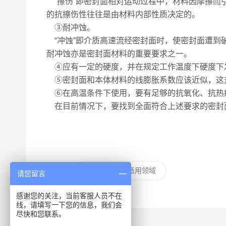
“擦伤”即密封面相对运动过程中，材料因摩擦而
的抗擦伤性往往是由材料内部性质决定的。
③耐冲蚀。
“冲蚀”即介质高速流经密封面时，使密封面遭到
耐冲蚀亦是密封面材料的重要要求之一。
④应有一定的硬度，并在规定工作温度下硬度下
⑤密封面和本体材料的线膨胀系数应该近似，这
⑥在高温条件下使用，要有足够的抗氧化、抗热
在目前情况下，要找到全面符合上述要求的密封
上一篇：
电动开关阀门适用领域
请您留言
感谢您的关注，当前客服人员不在
线，请填写一下您的信息，我们会
尽快和您联系。