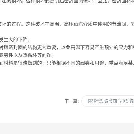
引起的损坏。这种损坏必然引起密封面的破坏，因此，密封面材
破坏的过程。这种破坏在高温、高压蒸汽介质中使用的节流阀、
发生大的下降。
对镶密封圈的结构更为重要，以免高温下容易产生额外的应力和
疲劳性以及热循环等问题。
面材料是很难做到的，只能根据不同的阀类和用途，重点满足某
下一篇：
谈谈气动调节阀与电动调