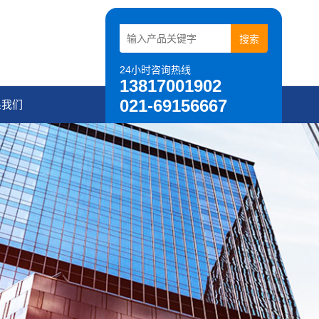
24小时咨询热线
13817001902
021-69156667
系我们