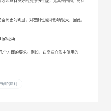
料必须具有良好的抗擦伤性能，尢其是闸阀。材料
安全阀更为明显，对密封性破坏影响很大，因此，
引起松动。
几个方面的要求。例如，在高速介质中使用的
节阀的区别