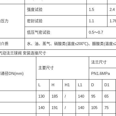
强度试验
1.5
2.4
验压力
密封试验
1.1
1.7
低压气密试验
0.5
～
0.7
用介质
水、油、蒸气、硝酸类
(
温度
≤200
℃
)
、醋酸类
(
温度
≤
气动法兰球阀
安装连接尺寸
法兰尺寸
主要尺寸
称通径
DN(mm)
PN1.6MPa
L
H
H1
L1
D
D1
130
185
/
140
95
65
140
191
/
140
105
75