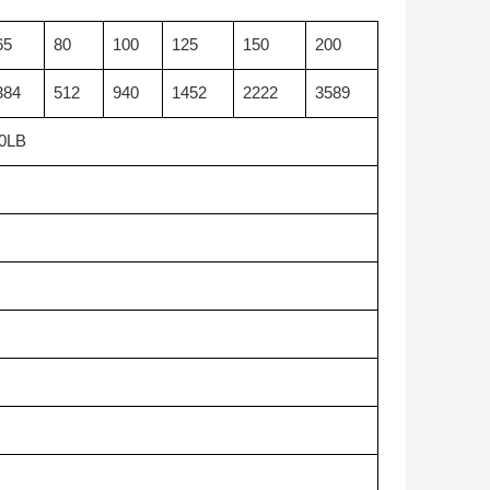
65
80
100
125
150
200
384
512
940
1452
2222
3589
0LB