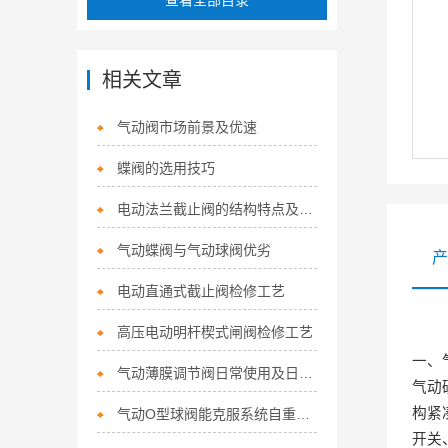
查看全部目录
相关文章
气动阀市场前景及优速
蝶阀的选用技巧
电动法兰截止阀的结构特点及安装要求
气动蝶阀与气动球阀优劣
产
电动直通式截止阀检修工艺
高压电动明杆楔式闸阀检修工艺
一、
气动薄膜调节阀日常使用及日常维修
气动
构紧
气动O型球阀能克服系统自重对阀门正常工作的影响
开关