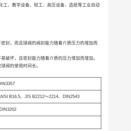
化工、教学设备、轻工、高压设备、造纸等工业自动
于密封，而且球阀的阀封能力随着介质压力的增加而
不易破坏，且密封能力随着介质的压力增加而增加。
故球阀的使用时间长。
DIN3357
NSI B16.5
、
JIS B2212
～
2214
、
DIN2543
DIN3202