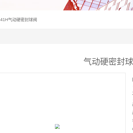
Q641H气动硬密封球阀
气动硬密封