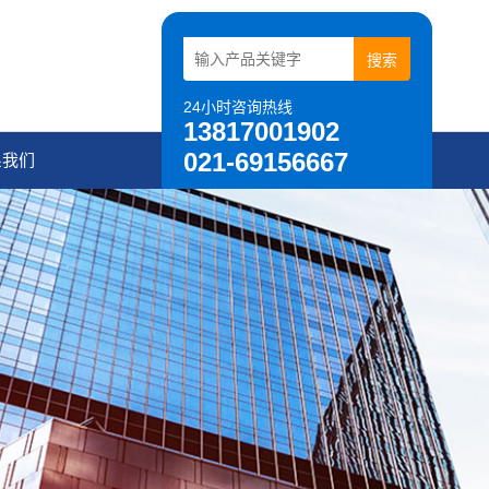
24小时咨询热线
13817001902
021-69156667
系我们