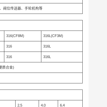
、阀位传送器、手轮机构等
316(CF8M)
316L(CF3M)
316
316L
316
316L
硬质合金
)
2.5
4.0
6.4