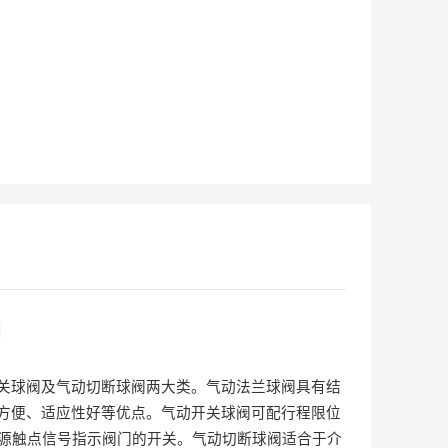
阀
关球阀及气动切断球阀两大类。气动法兰球阀具有结
方便、适应性好等优点。气动开关球阀可配行程限位
源触点信号指示阀门的开关。气动切断球阀适合于介