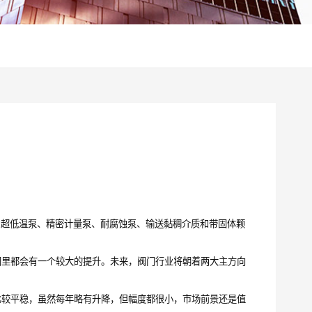
超低温泵、精密计量泵、耐腐蚀泵、输送黏稠介质和带固体颗
里都会有一个较大的提升。未来，阀门行业将朝着两大主方向
较平稳，虽然每年略有升降，但幅度都很小，市场前景还是值