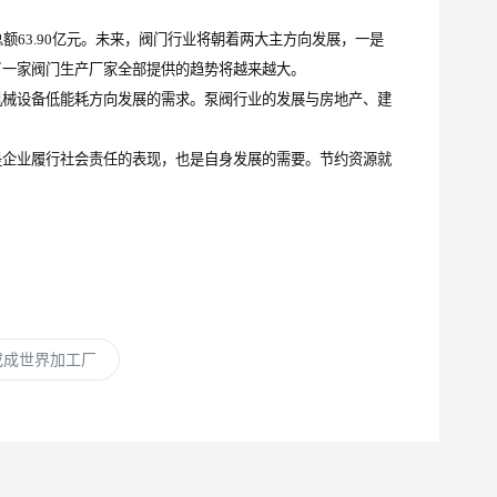
额63.90亿元。未来，阀门行业将朝着两大主方向发展，一是
了一家阀门生产厂家全部提供的趋势将越来越大。
械设备低能耗方向发展的需求。泵阀行业的发展与房地产、建
企业履行社会责任的表现，也是自身发展的需要。节约资源就
或成世界加工厂