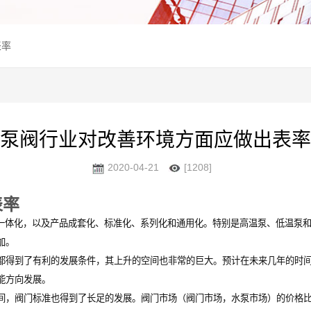
表率
泵阀行业对改善环境方面应做出表率
2020-04-21
[1208]
表率
体化，以及产品成套化、标准化、系列化和通用化。特别是高温泵、低温泵和
加。
得到了有利的发展条件，其上升的空间也非常的巨大。预计在未来几年的时间
能方向发展。
，阀门标准也得到了长足的发展。阀门市场（阀门市场，水泵市场）的价格比